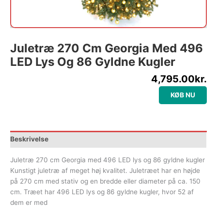
Juletræ 270 Cm Georgia Med 496
LED Lys Og 86 Gyldne Kugler
4,795.00
kr.
KØB NU
Beskrivelse
Juletræ 270 cm Georgia med 496 LED lys og 86 gyldne kugler
Kunstigt juletræ af meget høj kvalitet. Juletræet har en højde
på 270 cm med stativ og en bredde eller diameter på ca. 150
cm. Træet har 496 LED lys og 86 gyldne kugler, hvor 52 af
dem er med