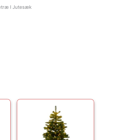
etræ I Jutesæk