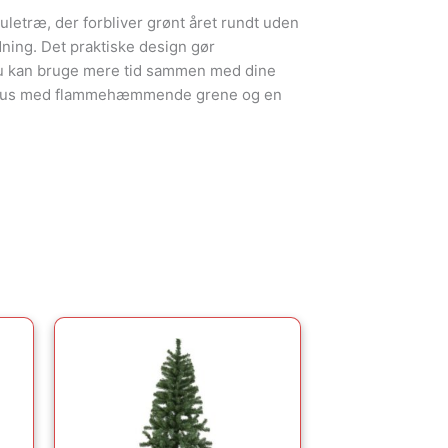
juletræ, der forbliver grønt året rundt uden
dning. Det praktiske design gør
u kan bruge mere tid sammen med dine
fokus med flammehæmmende grene og en