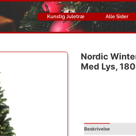
Kunstig Juletræ
Alle Sider
Nordic Winter
Med Lys, 180
Beskrivelse