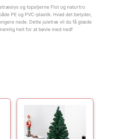
etræslys og topstjerne Flot og naturtro
 både PE og PVC-plastik. Hvad det betyder,
gere nede. Dette juletræ vil du få glæde
r nemlig helt for at bøvle med nedf