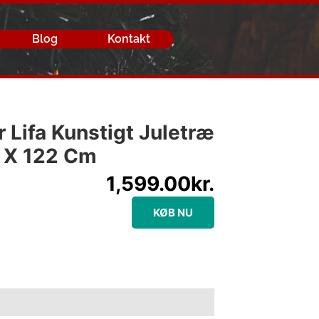
Blog
Kontakt
 Lifa Kunstigt Juletræ
 X 122 Cm
1,599.00
kr.
KØB NU