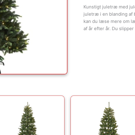
Kunstigt juletræ med jul
juletræ i en blanding af
kan du læse mere om læn
af år efter år. Du slippe