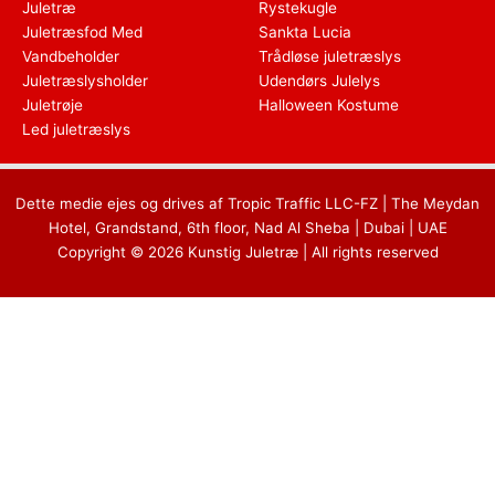
Juletræ
Rystekugle
Juletræsfod Med
Sankta Lucia
Vandbeholder
Trådløse juletræslys
Juletræslysholder
Udendørs Julelys
Juletrøje
Halloween Kostume
Led juletræslys
Dette medie ejes og drives af Tropic Traffic LLC-FZ | The Meydan
Hotel, Grandstand, 6th floor, Nad Al Sheba | Dubai | UAE
Copyright © 2026 Kunstig Juletræ | All rights reserved