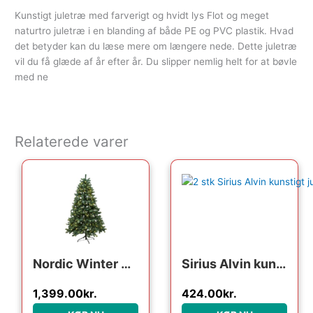
Kunstigt juletræ med farverigt og hvidt lys Flot og meget
naturtro juletræ i en blanding af både PE og PVC plastik. Hvad
det betyder kan du læse mere om længere nede. Dette juletræ
vil du få glæde af år efter år. Du slipper nemlig helt for at bøvle
med ne
Relaterede varer
Nordic Winter Aske kunstigt juletræ med lys, 210 x 138 cm
Sirius Alvin kunstigt juletræ med lys, 90 cm
1,399.00
kr.
424.00
kr.