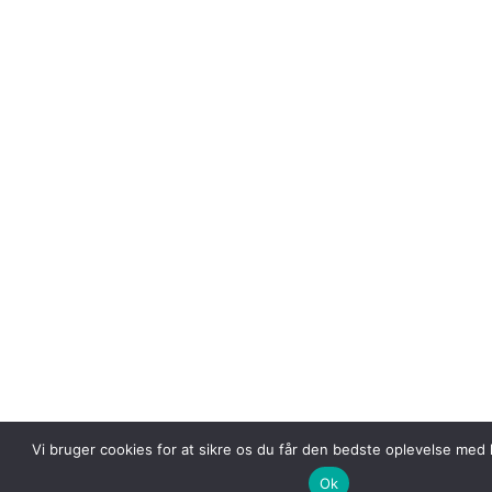
Vi bruger cookies for at sikre os du får den bedste oplevelse med 
Ok