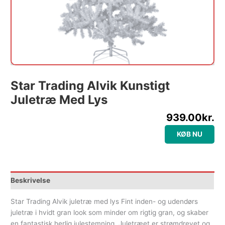
Star Trading Alvik Kunstigt
Juletræ Med Lys
939.00
kr.
KØB NU
Beskrivelse
Star Trading Alvik juletræ med lys Fint inden- og udendørs
juletræ i hvidt gran look som minder om rigtig gran, og skaber
en fantastisk herlig julestemning. Juletræet er strømdrevet og