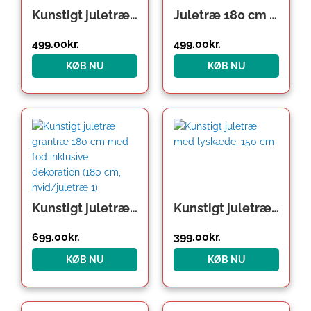
Kunstigt juletræ 140 cm, inkl. fod
Juletræ 180 cm – Inkl. praktisk stativ
499.00
kr.
499.00
kr.
KØB NU
KØB NU
Kunstigt juletræ grantræ 180 cm med fod inklusive dekoration (180 cm, hvid/juletræ 1)
Kunstigt juletræ med lyskæde, 150 cm
699.00
kr.
399.00
kr.
KØB NU
KØB NU