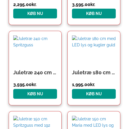
2,295.00
kr.
3,595.00
kr.
KØB NU
KØB NU
Juletræ 240 cm Spritzguss
Juletræ 180 cm med LED lys og kugler guld
3,595.00
kr.
1,995.00
kr.
KØB NU
KØB NU