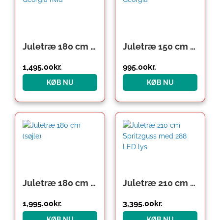
Juletræ 180 cm Georgia hvid
Juletræ 150 cm Georgia
1,495.00
kr.
995.00
kr.
KØB NU
KØB NU
Juletræ 180 cm (søjle)
Juletræ 210 cm Spritzguss med 288 LED lys
1,995.00
kr.
3,395.00
kr.
KØB NU
KØB NU