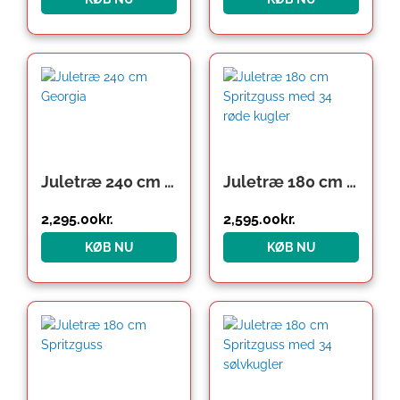
Juletræ 240 cm Georgia
Juletræ 180 cm Spritzguss med 34 røde kugler
2,295.00
kr.
2,595.00
kr.
KØB NU
KØB NU