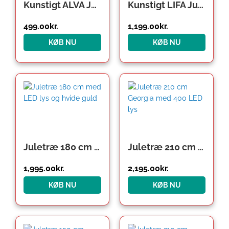
Kunstigt ALVA Juletræ Klasse A
Kunstigt LIFA Juletræ LED Klasse A+
499.00
kr.
1,199.00
kr.
KØB NU
KØB NU
Juletræ 180 cm med LED lys og hvide guld
Juletræ 210 cm Georgia med 400 LED lys
1,995.00
kr.
2,195.00
kr.
KØB NU
KØB NU