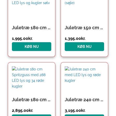
Juletræ 180 cm med LED lys og kugler sølv
Juletræ 150 cm (søjle)
1,995.00
kr.
1,395.00
kr.
KØB NU
KØB NU
Juletræ 180 cm Spritzguss med 288 LED lys og 34 røde kugler
Juletræ 240 cm med LED lys og røde kugler
2,895.00
kr.
3,195.00
kr.