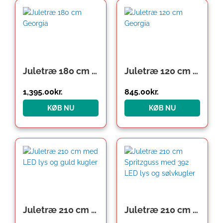
Juletræ 180 cm Georgia
Juletræ 120 cm Georgia
1,395.00
kr.
845.00
kr.
KØB NU
KØB NU
Juletræ 210 cm med LED lys og guld kugler
Juletræ 210 cm Spritzguss med 392 LED lys og sølvkugler