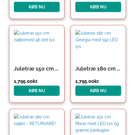
KØB NU
KØB NU
Juletræ 150 cm (søjle)med 96 led lys
Juletræ 180 cm Georgia med 192 LED lys
1,795.00
kr.
1,795.00
kr.
KØB NU
KØB NU