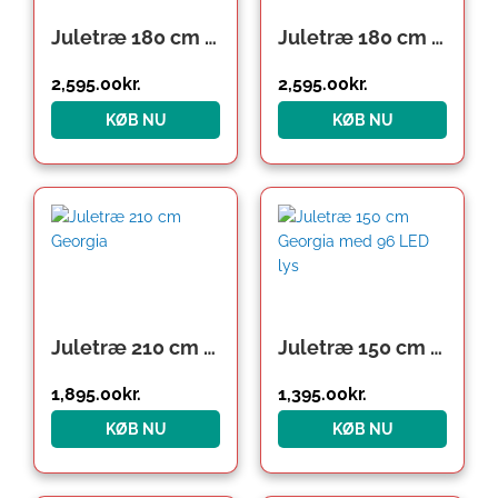
Juletræ 180 cm Spritzguss
Juletræ 180 cm Spritzguss med 34 sølvkugler
2,595.00
kr.
2,595.00
kr.
KØB NU
KØB NU
Juletræ 210 cm Georgia
Juletræ 150 cm Georgia med 96 LED lys
1,895.00
kr.
1,395.00
kr.
KØB NU
KØB NU