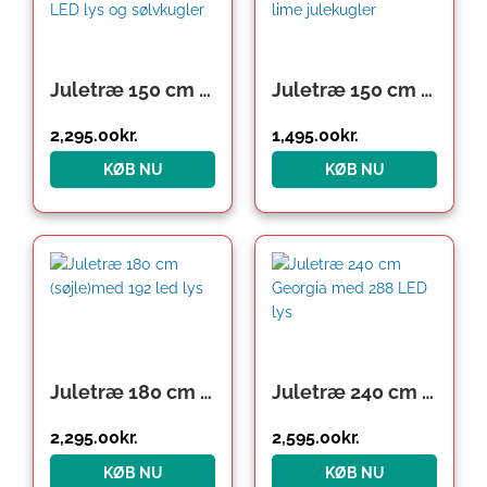
Juletræ 150 cm Spritzguss med 192 LED lys og sølvkugler
Juletræ 150 cm Maria med LED lys og lime julekugler
2,295.00
kr.
1,495.00
kr.
KØB NU
KØB NU
Juletræ 180 cm (søjle)med 192 led lys
Juletræ 240 cm Georgia med 288 LED lys
2,295.00
kr.
2,595.00
kr.
KØB NU
KØB NU