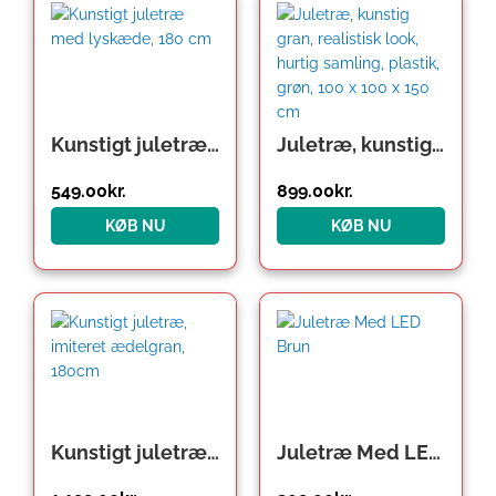
Kunstigt juletræ med lyskæde, 180 cm
Juletræ, kunstig gran, realistisk look, hurtig samling, plastik, grøn, 100 x 100 x 150 cm
549.00
kr.
899.00
kr.
KØB NU
KØB NU
Kunstigt juletræ, imiteret ædelgran, 180cm
Juletræ Med LED Brun