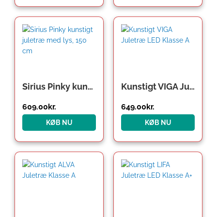
Sirius Pinky kunstigt juletræ med lys, 150 cm
Kunstigt VIGA Juletræ LED Klasse A
609.00
kr.
649.00
kr.
KØB NU
KØB NU