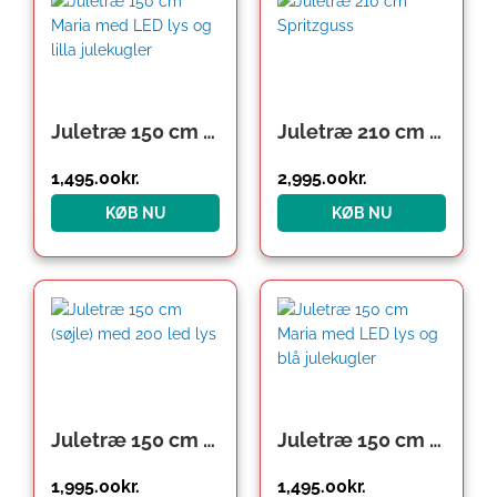
Juletræ 150 cm Maria med LED lys og lilla julekugler
Juletræ 210 cm Spritzguss
1,495.00
kr.
2,995.00
kr.
KØB NU
KØB NU
Juletræ 150 cm (søjle) med 200 led lys
Juletræ 150 cm Maria med LED lys og blå julekugler
1,995.00
kr.
1,495.00
kr.