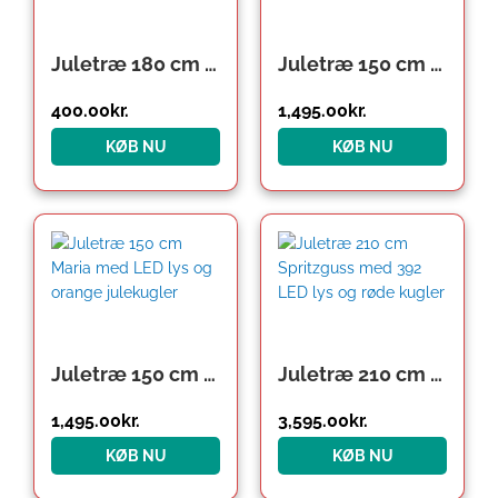
Juletræ 180 cm (søjle) – RETURVARE!
Juletræ 150 cm Maria med LED lys og grønne julekugler
400.00
kr.
1,495.00
kr.
KØB NU
KØB NU
Juletræ 150 cm Maria med LED lys og orange julekugler
Juletræ 210 cm Spritzguss med 392 LED lys og røde kugler
1,495.00
kr.
3,595.00
kr.
KØB NU
KØB NU