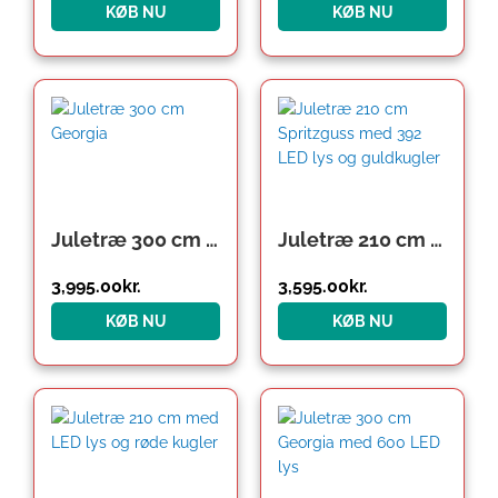
KØB NU
KØB NU
Juletræ 300 cm Georgia
Juletræ 210 cm Spritzguss med 392 LED lys og guldkugler
3,995.00
kr.
3,595.00
kr.
KØB NU
KØB NU