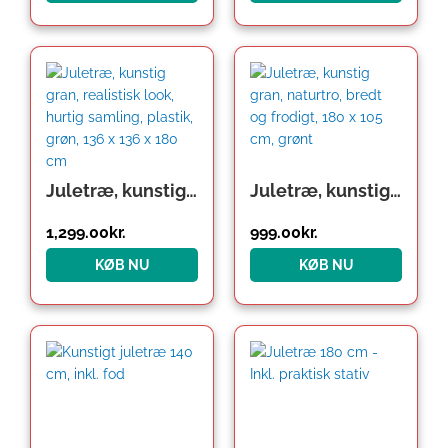
Juletræ, kunstig gran, realistisk look, hurtig samling, plastik, grøn, 136 x 136 x 180 cm
Juletræ, kunstig gran, naturtro, bredt og frodigt, 180 x 105 cm, grønt
1,299.00
kr.
999.00
kr.
KØB NU
KØB NU