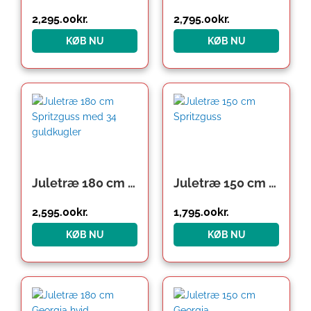
2,295.00
kr.
2,795.00
kr.
KØB NU
KØB NU
Juletræ 180 cm Spritzguss med 34 guldkugler
Juletræ 150 cm Spritzguss
2,595.00
kr.
1,795.00
kr.
KØB NU
KØB NU