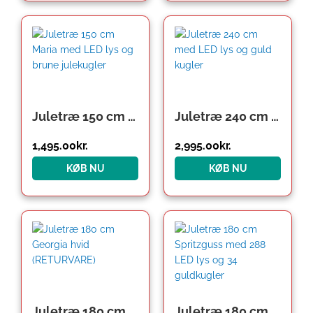
Juletræ 150 cm Maria med LED lys og brune julekugler
Juletræ 240 cm med LED lys og guld kugler
1,495.00
kr.
2,995.00
kr.
KØB NU
KØB NU
Juletræ 180 cm Georgia hvid (RETURVARE)
Juletræ 180 cm Spritzguss med 288 LED lys og 34 guldkugler