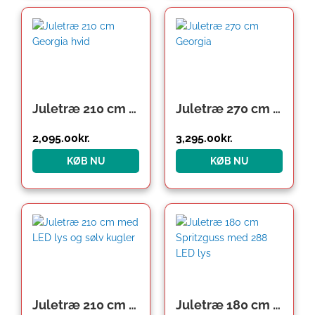
Juletræ 210 cm Georgia hvid
Juletræ 270 cm Georgia
2,095.00
kr.
3,295.00
kr.
KØB NU
KØB NU
Juletræ 210 cm med LED lys og sølv kugler
Juletræ 180 cm Spritzguss med 288 LED lys