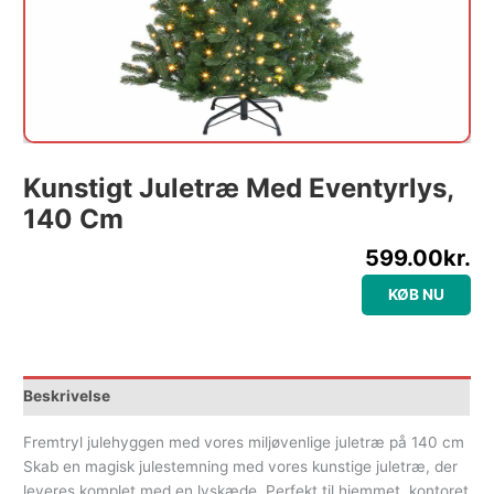
Kunstigt Juletræ Med Eventyrlys,
140 Cm
599.00
kr.
KØB NU
Beskrivelse
Fremtryl julehyggen med vores miljøvenlige juletræ på 140 cm
Skab en magisk julestemning med vores kunstige juletræ, der
leveres komplet med en lyskæde. Perfekt til hjemmet, kontoret